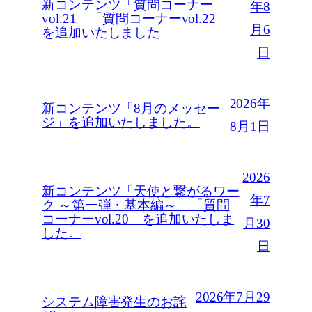
新コンテンツ「質問コーナー
年8
vol.21」「質問コーナーvol.22」
月6
を追加いたしました。
日
2026年
新コンテンツ「8月のメッセー
ジ」を追加いたしました。
8月1日
2026
新コンテンツ「天使と繋がるワー
年7
ク ～第一弾・基本編～」「質問
コーナーvol.20」を追加いたしま
月30
した。
日
2026年7月29
システム障害発生のお詫