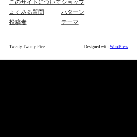
このサイトについて
ショップ
よくある質問
パターン
投稿者
テーマ
Twenty Twenty-Five
Designed with
WordPress